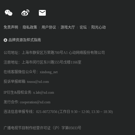
免责声明
隐私政策
用户协议
游戏大厅
论坛
阳光心动
品牌资源及样式指南
公司地址：上海市静安区万荣路700号A1 心动网络股份有限公司
注册地址：上海市闵行区东川路555号戊楼1166室
在线客服微信公众号：xindong_net
投诉举报邮箱: tousu@xd.com
IP衍生&授权业务: x.lab@xd.com
发行合作: cooperation@xd.com
违法信息举报专线：021-60727056 (工作日 9:30 ~ 12:00, 13:30 ~ 18:30)
广播电视节目制作经营许可证（沪）字第05033号